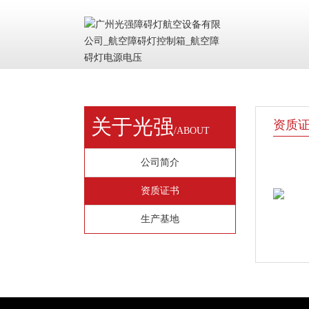
关于光强
资质
/ABOUT
公司简介
资质证书
生产基地