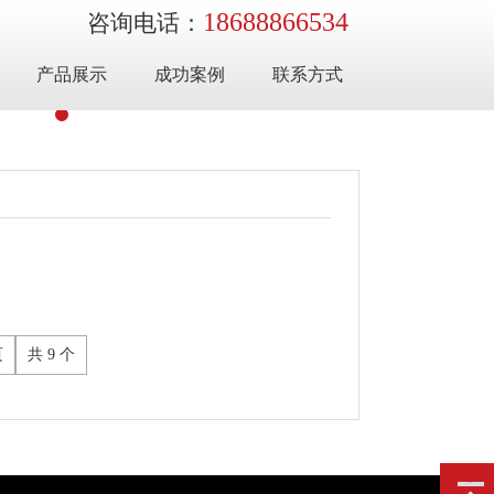
18688866534
咨询电话：
产品展示
成功案例
联系方式
页
共 9 个