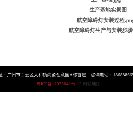
生产基地实景图
航空障碍灯生产与安装步骤
址：广州市白云区人和镇尚盈创意园A栋首层 咨询电话：186888665
粤ICP备17035642号-12
网站地图