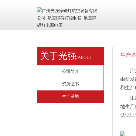
关于光强
生产
/ABOUT
广
公司简介
由
研发
资质证书
和生产
生产基地
生
地生产
认证证