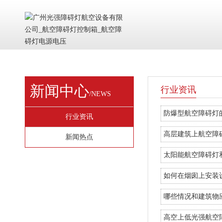
新闻中心
行业资讯
/NEWS
防爆型航空障碍灯
行业资讯
高层建筑上航空障
新闻热点
太阳能航空障碍灯
如何在烟囱上安装
哪些情况和建筑物
高空上低光强航空