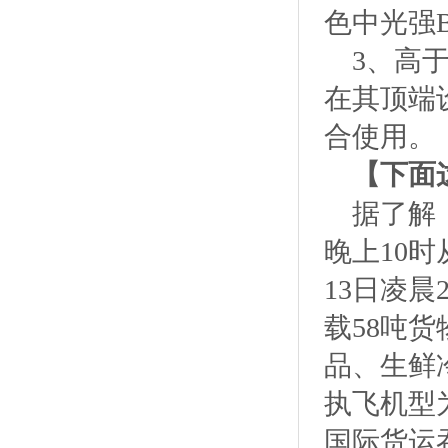
色中光强
3、高
在其顶端
合使用。
【下面
据了解
晚上10
13日凌
载58吨
品、生鲜
执飞机型为
国际货运