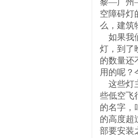
黎—广州
空障碍灯
么，建筑
如果我
灯，到了
的数量还
用的呢？
这些灯
些低空飞
的名字，
的高度超
部要安装