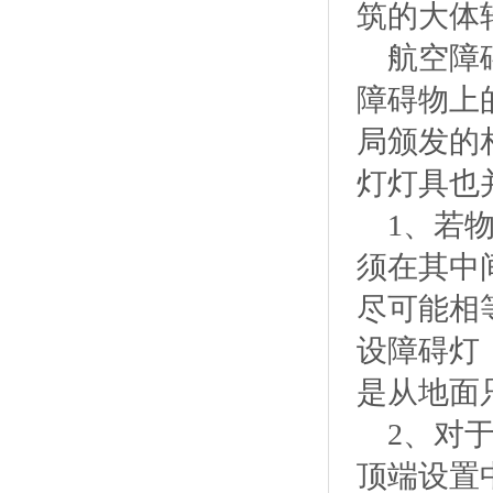
筑的大体
航空障
障碍物上
局颁发的
灯灯具也
1、若
须在其中
尽可能相
设障碍灯
是从地面
2、对
顶端设置