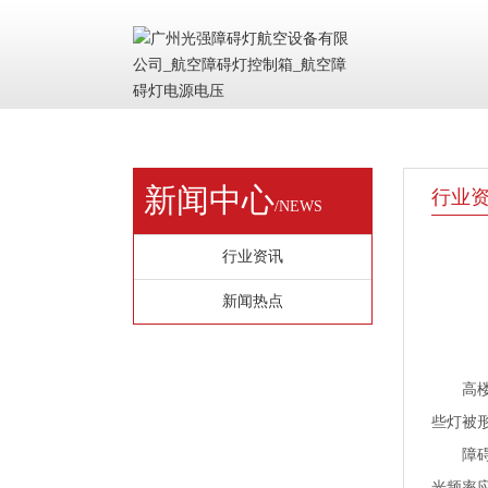
新闻中心
行业
/NEWS
行业资讯
新闻热点
高
些灯被
障
光频率