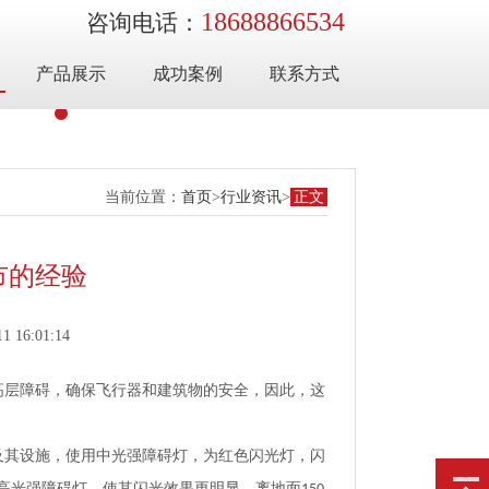
18688866534
咨询电话：
产品展示
成功案例
联系方式
当前位置：
首页
>
行业资讯
>
正文
市的经验
6:01:14
高层障碍，确保飞行器和建筑物的安全，因此，这
及其设施，使用中光强障碍灯，为红色闪光灯，闪
高光强障碍灯，使其闪光效果更明显。离地面