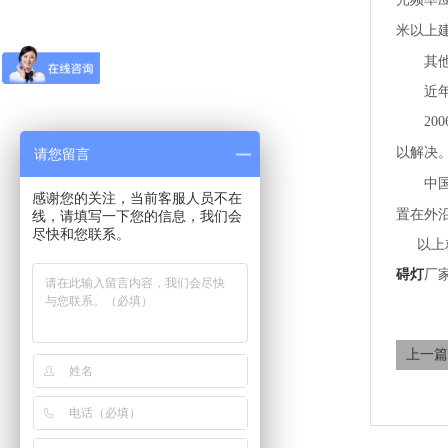
米以上
其
近
200
以解决
请您留言
中
感谢您的关注，当前客服人员不在
置在外
线，请填写一下您的信息，我们会
尽快和您联系。
以上
碍灯
厂
上一篇