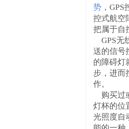
势
，GP
控式航空
把属于自
GPS
送的信号
的障碍灯
步，进而
作。
购买过
灯杯的位
光照度自
能的一种