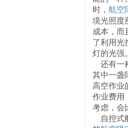
时，
航空
境光照度
成本，而
了利用光
灯的光强
还有一
其中一盏
高空作业
作业费用
考虑，会
自控式