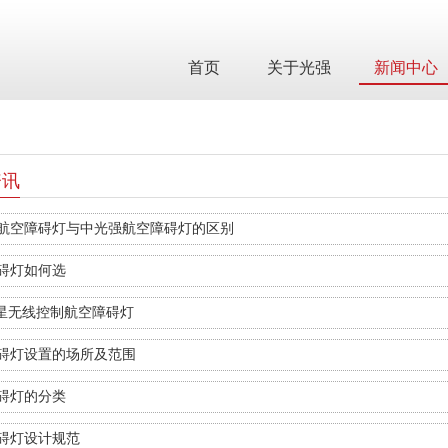
首页
关于光强
新闻中心
资讯
航空障碍灯与中光强航空障碍灯的区别
碍灯如何选
卫星无线控制航空障碍灯
碍灯设置的场所及范围
碍灯的分类
碍灯设计规范