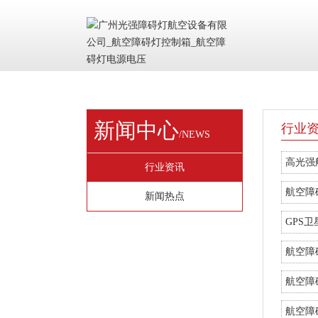
新闻中心
行业
/NEWS
高光强
行业资讯
航空障
新闻热点
GPS
航空障
航空障
航空障