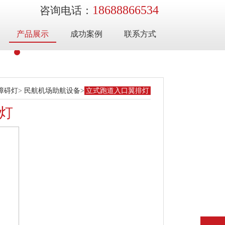
18688866534
咨询电话：
产品展示
成功案例
联系方式
障碍灯
>
民航机场助航设备
>
立式跑道入口翼排灯
灯