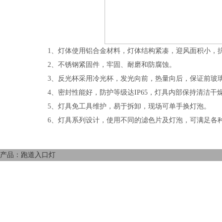
1、灯体使用铝合金材料，灯体结构紧凑，迎风面积小，
2、不锈钢紧固件，牢固、耐磨和防腐蚀。
3、反光杯采用冷光杯，发光向前，热量向后，保证前玻
4、密封性能好，防护等级达IP65，灯具内部保持清洁干
5、灯具免工具维护，易于拆卸，现场可单手换灯泡。
6、灯具系列设计，使用不同的滤色片及灯泡，可满足各
产品：跑道入口灯