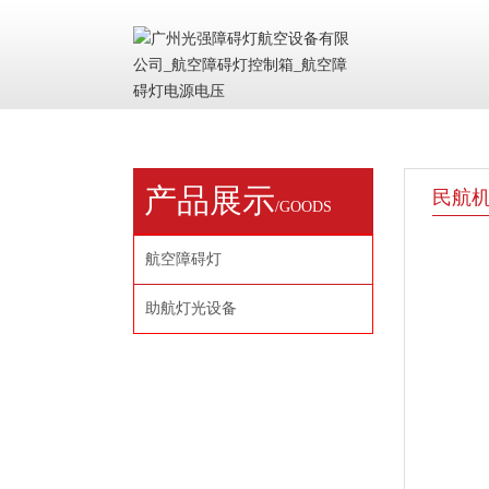
产品展示
民航
/GOODS
航空障碍灯
助航灯光设备