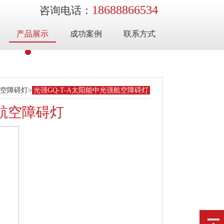
18688866534
咨询电话：
产品展示
成功案例
联系方式
空障碍灯
>
光强GQ-T-A太阳能中光强航空障碍灯
强航空障碍灯