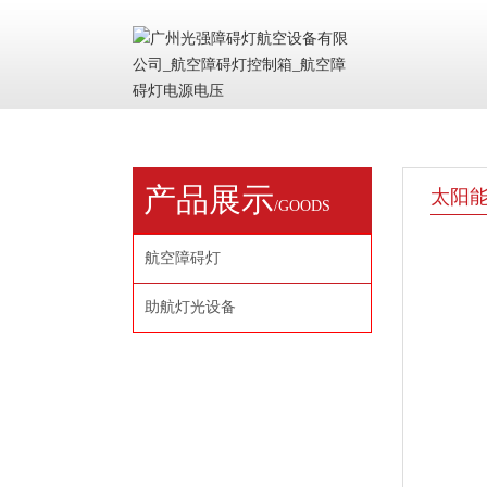
产品展示
太阳
/GOODS
航空障碍灯
助航灯光设备