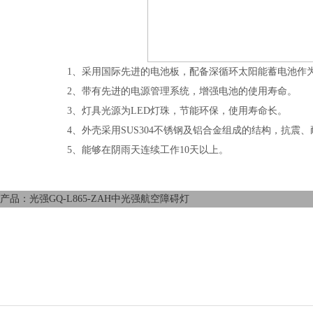
1、采用国际先进的电池板，配备深循环太阳能蓄电池作
2、带有先进的电源管理系统，增强电池的使用寿命。
3、灯具光源为LED灯珠，节能环保，使用寿命长。
4、外壳采用SUS304不锈钢及铝合金组成的结构，抗震
5、能够在阴雨天连续工作10天以上。
产品：光强GQ-L865-ZAH中光强航空障碍灯